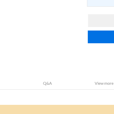
Q&A
View more