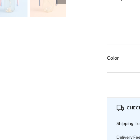
Color
CHECK
Shipping To
Delivery Fe