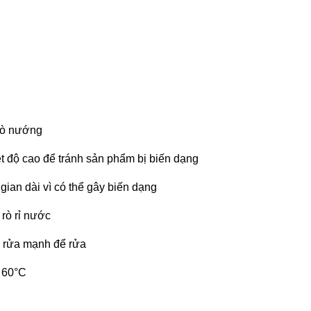
 lò nướng
ệt độ cao để tránh sản phẩm bị biến dạng
gian dài vì có thể gây biến dạng
 rò rỉ nước
y rửa mạnh để rửa
 60°C