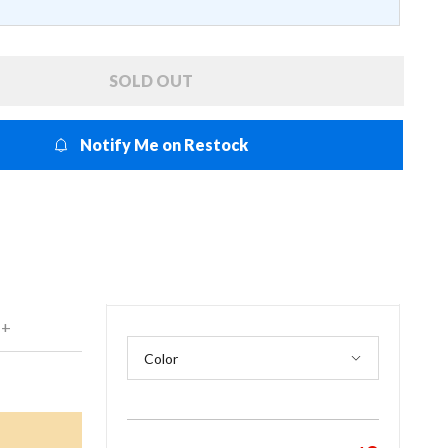
SOLD OUT
Notify Me on Restock
 +