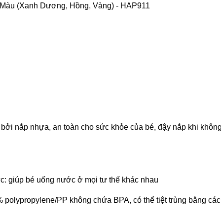
3 Màu (Xanh Dương, Hồng, Vàng) - HAP911
bởi nắp nhựa, an toàn cho sức khỏe của bé, đậy nắp khi khôn
c: giúp bé uống nước ở mọi tư thế khác nhau
% polypropylene/PP không chứa BPA, có thể tiệt trùng bằng các