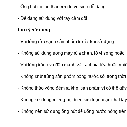
- Ống hút có thể tháo rời để vệ sinh dễ dàng
- Dễ dàng sử dụng với tay cầm đôi
Lưu ý sử dụng:
- Vui lòng rửa sạch sản phẩm trước khi sử dụng
- Không sử dụng trong máy rửa chén, lò vi sóng hoặc
- Vui lòng tránh va đập mạnh và tránh xa lửa hoặc nhi
- Không khử trùng sản phẩm bằng nước sôi trong thời 
- Không tháo vòng đệm ra khỏi sản phẩm vì có thể gây
- Không sử dụng miếng bọt biển kim loại hoặc chất tẩ
- Không nên sử dụng ống hút để uống nước nóng trên