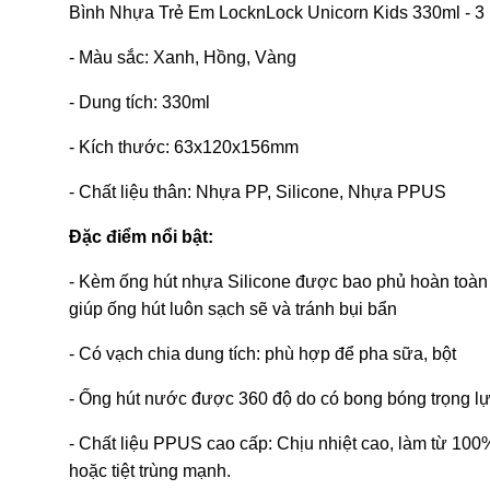
Bình Nhựa Trẻ Em LocknLock Unicorn Kids 330ml - 
- Màu sắc: Xanh, Hồng, Vàng
- Dung tích: 330ml
- Kích thước: 63x120x156mm
- Chất liệu thân: Nhựa PP, Silicone, Nhựa PPUS
Đặc điểm nổi bật:
- Kèm ống hút nhựa Silicone được bao phủ hoàn toàn 
giúp ống hút luôn sạch sẽ và tránh bụi bẩn
- Có vạch chia dung tích: phù hợp để pha sữa, bột
- Ống hút nước được 360 độ do có bong bóng trọng lự
- Chất liệu PPUS cao cấp: Chịu nhiệt cao, làm từ 100
hoặc tiệt trùng mạnh.