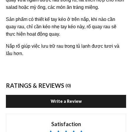
salad hoặc mỳ ống, các món ăn tráng miệng.
Sản phẩm có thiết kế tay kéo ở trên nắp, khi nào cần
quay rau, chỉ cần kéo nhẹ tay kéo này, rổ quay rau sẽ
thực hiện hoạt động quay.
Nắp rổ giúp việc lưu trữ rau trong tủ lạnh được tươi và
lâu hơn.
RATINGS & REVIEWS
(0)
Write a Review
Satisfaction