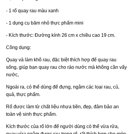
- 1 rổ quay rau màu xanh
- 1 dụng cụ băm nhỏ thực phẩm mini
- Kích thước: Đường kính 26 cm x chiều cao 19 cm.
Công dụng:
Quay và làm khô rau, đặc biệt thích hợp để quay rau
sống, giúp bạn quay rau cho ráo nước mà không cần vẩy
nước,
Ngoài ra, có thể dùng để đựng, ngâm các loại rau, củ,
quả, thực phẩm.
Rổ được làm từ chất liệu nhựa bền, đẹp, đảm bảo an
toàn vệ sinh thực phẩm.
Kích thước của rổ lớn để người dùng có thể vừa rửa,
quay vừa ngâm được rau trong rổ, rất thích hợp cho món