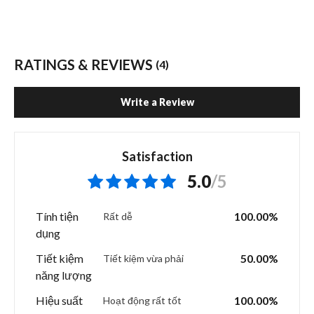
RATINGS & REVIEWS
(4)
Write a Review
Satisfaction
5.0
/5
Tính tiện
100.00%
Rất dễ
dụng
Tiết kiệm
50.00%
Tiết kiệm vừa phải
năng lượng
Hiệu suất
100.00%
Hoạt động rất tốt