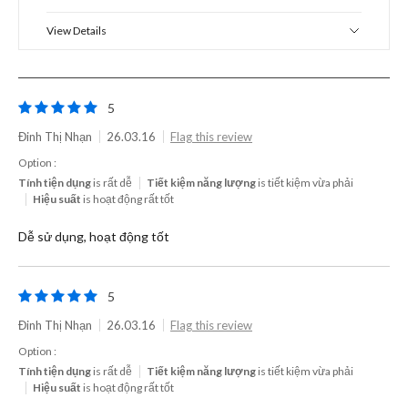
View Details
5
Đinh Thị Nhạn
26.03.16
Flag this review
Option :
Tính tiện dụng
is rất dễ
Tiết kiệm năng lượng
is tiết kiệm vừa phải
Hiệu suất
is hoạt động rất tốt
Dễ sử dụng, hoạt động tốt
5
Đinh Thị Nhạn
26.03.16
Flag this review
Option :
Tính tiện dụng
is rất dễ
Tiết kiệm năng lượng
is tiết kiệm vừa phải
Hiệu suất
is hoạt động rất tốt