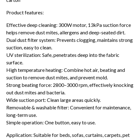
Product features:
Effective deep cleaning: 300W motor, 13kPa suction force
helps remove dust mites, allergens and deep-seated dirt.
Dual dust filter system: Prevents clogging, maintains strong
suction, easy to clean.
UV sterilization: Safe, penetrates deep into the fabric
surface.
High temperature heating: Combine hot air, beating and
suction to remove dust mites, and prevent mold.
Strong beating force: 2800–3000 rpm, effectively knocking
out dust mites and bacteria.
Wide suction port: Clean large areas quickly.
Removable & washable filter: Convenient for maintenance,
long-term use.
Simple operation: One button, easy to use.
Application: Suitable for beds, sofas, curtains, carpets, pet