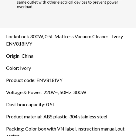
LocknLock 300W, 0.5L Mattress Vacuum Cleaner - Ivory -
ENV818IVY
Origin: China
Color: Ivory
Product code: ENV818IVY
Voltage & Power: 220V~, 50Hz, 300W
Dust box capacity: 0.5L
Product material: ABS plastic, 304 stainless steel
Packing: Color box with VN label, instruction manual, out
carton