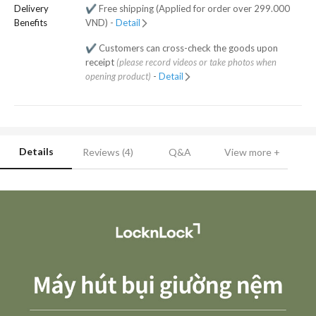
Delivery
✔️ Free shipping (Applied for order over 299.000
Benefits
VND) -
Detail
✔️ Customers can cross-check the goods upon
receipt
(please record videos or take photos when
opening product)
-
Detail
Details
Reviews (4)
Q&A
View more +