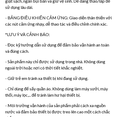
giặt sạch, ngăn bụi bẩn và giữ vệ sinh. Dễ dàng tháo/lắp để
sử dụng lâu dài.
- BẢNG ĐIỀU KHIỂN CẢM ỨNG: Giao diện thân thiện với
các nút cảm ứng nhạy, dễ thao tác và điều chỉnh chính xác.
*LƯU Ý VÀ CẢNH BÁO:
- Đọc kỹ hướng dẫn sử dụng để đảm bảo vận hành an toàn
và đúng cách.
- Sản phẩm này chỉ được sử dụng trong nhà. Không dùng
ngoài trời hoặc nơi có thời tiết khắc nghiệt.
- Giữ trẻ em tránh xa thiết bị khi đang sử dụng.
- Chỉ dùng để sấy quần áo. Không dùng làm máy sưởi, máy
thổi, máy lọc,... để tránh làm hư hại thiết bị.
- Môi trường vận hành của sản phẩm phải cách xa nguồn
nước và đảm bảo thiết bị được treo lên cao một cách chắc