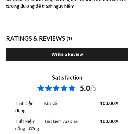
tương đương để tránh nguy hiểm.
RATINGS & REVIEWS
(1)
Write a Review
Satisfaction
5.0
/5
Tính tiện
100.00%
Khá dễ
dụng
Tiết kiệm
100.00%
Tiết kiệm vừa phải
năng lượng