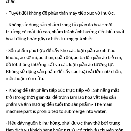
chắn.
- Tuyệt đối không để phần thân máy tiếp xúc với nước.
- Không sử dụng sản phẩm trong tủ quần áo hoặc môi
trường có mật độ cao, nhằm tránh ảnh hưởng đến hiệu suất
hoạt động hoặc gây ra hiện tượng quá nhiệt.
- Sản phẩm phù hợp để sấy khô các loại quần áo như áo
khoác, áo sơ mi, áo thun, quần đùi, áo ba lỗ, quần áo trẻ em,
đồ lót thông thường, tất và các loại quần áo tương tự.
Không sử dụng sản phẩm để sấy các loại vải lớn như chăn,
mền hoặc rèm cửa.
- Không để sản phẩm tiếp xúc trực tiếp với ánh nắng mặt
trời trong thời gian dài để tránh làm lão hóa vật liệu sản
phẩm và ảnh hưởng đến tuổi thọ sản phẩm.- The main
machine part is prohibited to submerge into water.
-Nếu dây nguồn bị hư hỏng, phải được thay thế bởi trung
tâm dịch vụ khách hàng hoặc người có trình độ chuyên môn